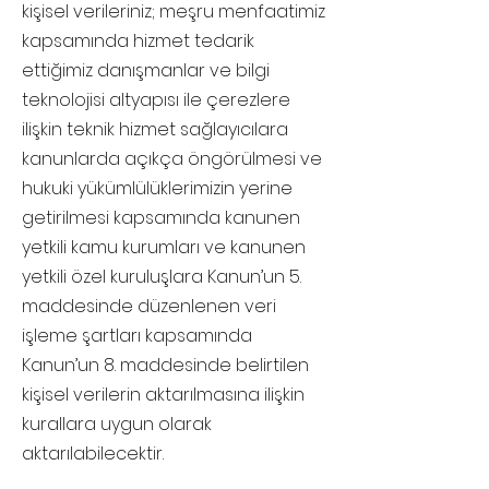
kişisel verileriniz; meşru menfaatimiz
kapsamında hizmet tedarik
ettiğimiz danışmanlar ve bilgi
teknolojisi altyapısı ile çerezlere
ilişkin teknik hizmet sağlayıcılara
kanunlarda açıkça öngörülmesi ve
hukuki yükümlülüklerimizin yerine
getirilmesi kapsamında kanunen
yetkili kamu kurumları ve kanunen
yetkili özel kuruluşlara Kanun’un 5.
maddesinde düzenlenen veri
işleme şartları kapsamında
Kanun’un 8. maddesinde belirtilen
kişisel verilerin aktarılmasına ilişkin
kurallara uygun olarak
aktarılabilecektir.