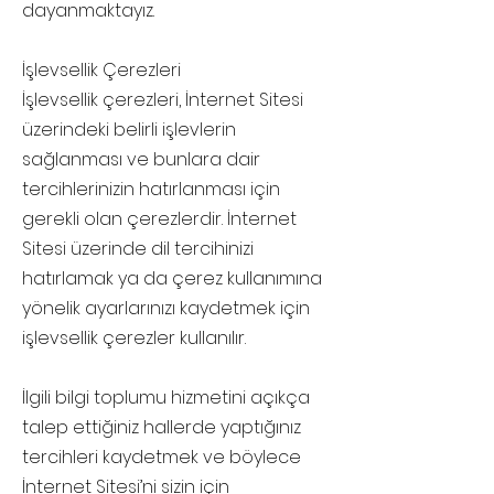
dayanmaktayız.
İşlevsellik Çerezleri
İşlevsellik çerezleri, İnternet Sitesi
üzerindeki belirli işlevlerin
sağlanması ve bunlara dair
tercihlerinizin hatırlanması için
gerekli olan çerezlerdir. İnternet
Sitesi üzerinde dil tercihinizi
hatırlamak ya da çerez kullanımına
yönelik ayarlarınızı kaydetmek için
işlevsellik çerezler kullanılır.
İlgili bilgi toplumu hizmetini açıkça
talep ettiğiniz hallerde yaptığınız
tercihleri kaydetmek ve böylece
İnternet Sitesi’ni sizin için