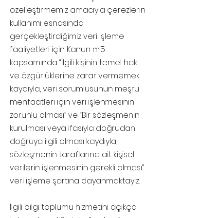
özelleştirmemiz amacıyla çerezlerin
kullanımı esnasında
gerçekleştirdiğimiz veri işleme
faaliyetleri için Kanun m.5
kapsamında “İlgili kişinin temel hak
ve özgürlüklerine zarar vermemek
kaydıyla, veri sorumlusunun meşru
menfaatleri için veri işlenmesinin
zorunlu olması” ve “Bir sözleşmenin
kurulması veya ifasıyla doğrudan
doğruya ilgili olması kaydıyla,
sözleşmenin taraflarına ait kişisel
verilerin işlenmesinin gerekli olması”
veri işleme şartına dayanmaktayız.
İlgili bilgi toplumu hizmetini açıkça