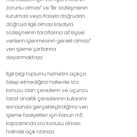
zorunlu olması” ve “Bir sözleşmenin
kurulması veya ifasıyla doğrudan
doğruya ilgili olması kaydıyla,
sözleşmenin taraflarına ait kişisel
verilerin işlenmesinin gerekli olması”
veri işleme şartlarına
dayanmaktayız.
İlgili bilgi toplumu hizmetini açıkça
talep etmediğiniz hallerde söz
konusu olan çerezlerin ve üçüncü
taraf analitik çerezlerinin kullanımı
esnasında gerçekleştirdiğimiz veri
işleme faaliyetleri için Kanun m.5
kapsamında söz konusu olması
halinde açık rızanıza