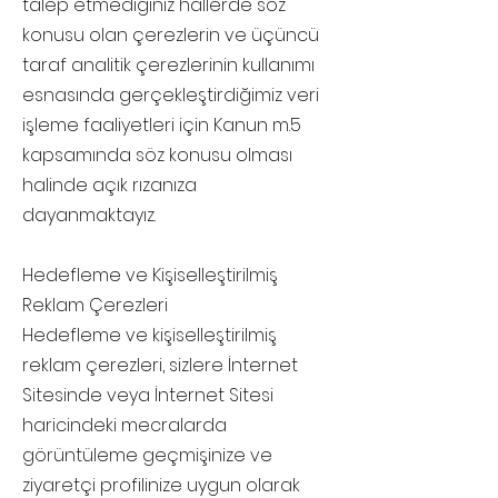
talep etmediğiniz hallerde söz
konusu olan çerezlerin ve üçüncü
taraf analitik çerezlerinin kullanımı
esnasında gerçekleştirdiğimiz veri
işleme faaliyetleri için Kanun m.5
kapsamında söz konusu olması
halinde açık rızanıza
dayanmaktayız.
Hedefleme ve Kişiselleştirilmiş
Reklam Çerezleri
Hedefleme ve kişiselleştirilmiş
reklam çerezleri, sizlere İnternet
Sitesinde veya İnternet Sitesi
haricindeki mecralarda
görüntüleme geçmişinize ve
ziyaretçi profilinize uygun olarak