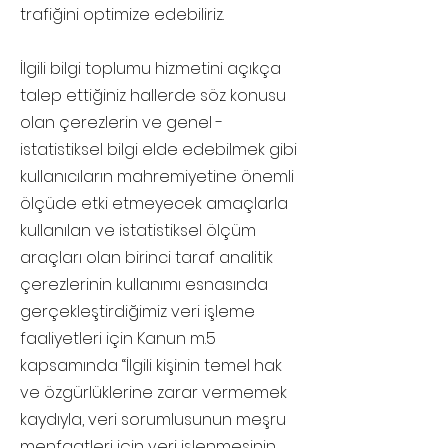
trafiğini optimize edebiliriz.
İlgili bilgi toplumu hizmetini açıkça
talep ettiğiniz hallerde söz konusu
olan çerezlerin ve genel -
istatistiksel bilgi elde edebilmek gibi
kullanıcıların mahremiyetine önemli
ölçüde etki etmeyecek amaçlarla
kullanılan ve istatistiksel ölçüm
araçları olan birinci taraf analitik
çerezlerinin kullanımı esnasında
gerçekleştirdiğimiz veri işleme
faaliyetleri için Kanun m.5
kapsamında “İlgili kişinin temel hak
ve özgürlüklerine zarar vermemek
kaydıyla, veri sorumlusunun meşru
menfaatleri için veri işlenmesinin