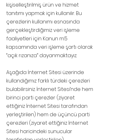
kişiselleştirilmiş ürün ve hizmet
tanıtımı yapmak için kullanılır. Bu
çerezlerin kullanımı esnasında
gerçekleştirdiğimiz veri işleme
faaliyetleri için Kanun m.5
kapsamında veri işleme şartı olarak
“açık rızanıza” dayanmaktayız.
Aşağıda İnternet Sitesi üzerinde
kullandığımız farklı türdeki çerezleri
bulabilirsiniz. İnternet Sitesi’nde hem
birinci parti çerezler (ziyaret
ettiğiniz İnternet Sitesi tarafından
yerleştirilen) hem de üçüncü parti
çerezleri (ziyaret ettiğiniz İnternet
Sitesi haricindeki sunucular
tarafından yerleştirilen)