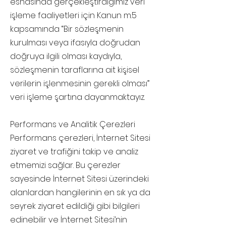
esnasında gerçekleştirdiğimiz veri
işleme faaliyetleri için Kanun m.5
kapsamında “Bir sözleşmenin
kurulması veya ifasıyla doğrudan
doğruya ilgili olması kaydıyla,
sözleşmenin taraflarına ait kişisel
verilerin işlenmesinin gerekli olması”
veri işleme şartına dayanmaktayız.
Performans ve Analitik Çerezleri
Performans çerezleri, İnternet Sitesi
ziyaret ve trafiğini takip ve analiz
etmemizi sağlar. Bu çerezler
sayesinde İnternet Sitesi üzerindeki
alanlardan hangilerinin en sık ya da
seyrek ziyaret edildiği gibi bilgileri
edinebilir ve İnternet Sitesi’nin