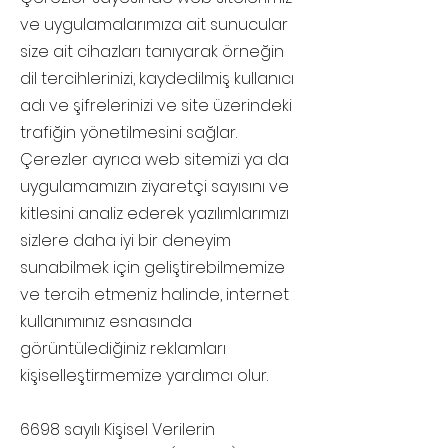
ve uygulamalarımıza ait sunucular
size ait cihazları tanıyarak örneğin
dil tercihlerinizi, kaydedilmiş kullanıcı
adı ve şifrelerinizi ve site üzerindeki
trafiğin yönetilmesini sağlar.
Çerezler ayrıca web sitemizi ya da
uygulamamızın ziyaretçi sayısını ve
kitlesini analiz ederek yazılımlarımızı
sizlere daha iyi bir deneyim
sunabilmek için geliştirebilmemize
ve tercih etmeniz halinde, internet
kullanımınız esnasında
görüntülediğiniz reklamları
kişiselleştirmemize yardımcı olur.
6698 sayılı Kişisel Verilerin