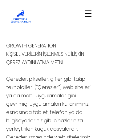
GROWTH GENERATION
KİŞİSEL VERİLERİN İŞLENMESİNE İLİŞKİN
ÇEREZ AYDINLATMA METNİ
Çerezler, pikseller, gifler gibi takip
teknolojileri (“Çerezler”) web siteleri
ya da mobil uygulamalar gibi
çevrimiçi uygulamaları kullanımınız
esnasında tablet, telefon ya da
bilgisayarlarınız gibi cihazlarınıza
yerleştirilen küçük dosyalardır.
Çerezler sayesinde web sitelerimiz