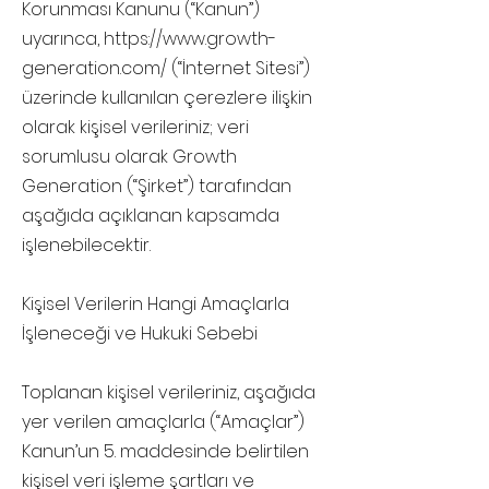
Korunması Kanunu (“Kanun”)
uyarınca,
https://www.growth-
generation.com/
(“İnternet Sitesi”)
üzerinde kullanılan çerezlere ilişkin
olarak kişisel verileriniz; veri
sorumlusu olarak Growth
Generation (“Şirket”) tarafından
aşağıda açıklanan kapsamda
işlenebilecektir.
Kişisel Verilerin Hangi Amaçlarla
İşleneceği ve Hukuki Sebebi
Toplanan kişisel verileriniz, aşağıda
yer verilen amaçlarla (“Amaçlar”)
Kanun’un 5. maddesinde belirtilen
kişisel veri işleme şartları ve