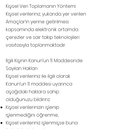
Kişisel Veri Toplamanın Yöntemi
Kişisel verileriniz, yukarıda yer verilen
Amaçlar’ın yerine getirilmesi
kapsamında elektronik ortamda
çerezler ve sair takip teknolojileri
vasıtasıyla toplanmaktadır.
İlgili Kişinin Kanun’un 11. Maddesinde
Sayılan Hakları
Kişisel verileriniz ile ilgili olarak
Kanun’un 11. maddesi uyarınca
aşağıdaki haklara sahip
olduğunuzu bildiririz:
Kişisel verilerinizin işlenip
işlenmediğini öğrenme,
Kişisel verileriniz işlenmişse buna