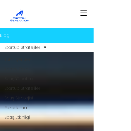
Blog
Startup Stratejileri
Tüm İçerikler
Yapay Zeka
Satış Yönetimi
Startup Stratejileri
Satış Stratejisi
Pazarlama
Satış Etkinliği